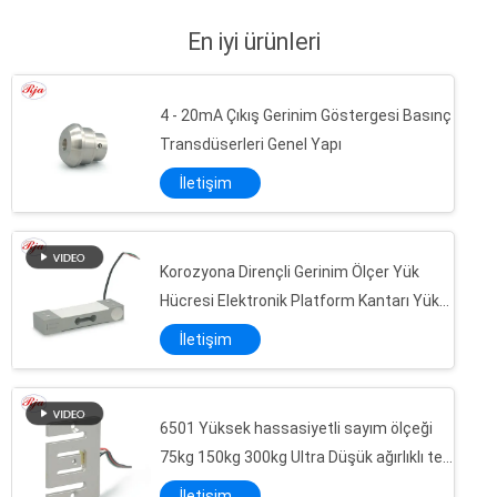
donanımı.Ulusal ...
En iyi ürünleri
4 - 20mA Çıkış Gerinim Göstergesi Basınç
Transdüserleri Genel Yapı
İletişim
Korozyona Dirençli Gerinim Ölçer Yük
Hücresi Elektronik Platform Kantarı Yük
Elemanı
İletişim
6501 Yüksek hassasiyetli sayım ölçeği
75kg 150kg 300kg Ultra Düşük ağırlıklı tek
nokta yük hücresi
İletişim