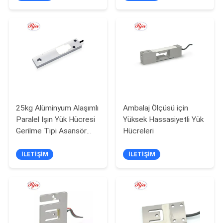
POLITIKASI
25kg Alüminyum Alaşımlı
Ambalaj Ölçüsü için
Paralel Işın Yük Hücresi
Yüksek Hassasiyetli Yük
Gerilme Tipi Asansör
Hücreleri
Elektronik Tartı Sensörü
İLETIŞIM
İLETIŞIM