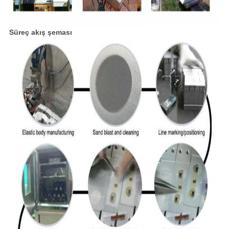
Süreç akış şeması