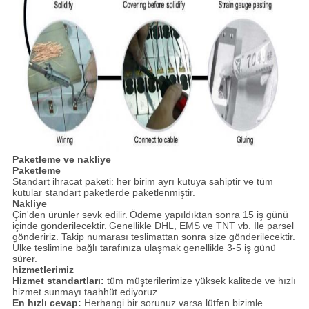
Paketleme ve nakliye
Paketleme
Standart ihracat paketi: her birim ayrı kutuya sahiptir ve tüm
kutular standart paketlerde paketlenmiştir.
Nakliye
Çin'den ürünler sevk edilir.
Ödeme yapıldıktan sonra 15 iş günü
içinde gönderilecektir.
Genellikle DHL, EMS ve TNT vb. İle parsel
göndeririz. Takip numarası teslimattan sonra size gönderilecektir.
Ülke teslimine bağlı tarafınıza ulaşmak genellikle 3-5 iş günü
sürer.
hizmetlerimiz
Hizmet standartları:
tüm müşterilerimize yüksek kalitede ve hızlı
hizmet sunmayı taahhüt ediyoruz.
En hızlı cevap:
Herhangi bir sorunuz varsa lütfen bizimle