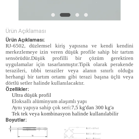
POLITIKASI
Ürün Açıklaması
Ürün Açıklaması:
RJ-6502, düzlemsel kiriş yapısına ve kendi kendini
merkezlemeye izin veren düşük profile sahip bir tartım
sensörüdür.Düşük profilli bir çözüm gerektiren
uygulamalar için tasarlanmıştır.Tipik olarak perakende
terazileri, tıbbi teraziler veya alanın sınırlı olduğu
herhangi bir tartım ortamı gibi terazi başına üçlü veya
dörtlü setler halinde kullanılacaktır.
Özellikler:
Ultra düşük profil
Eloksallı alüminyum alaşımlı yapı
Aynı yapıya sahip çok seri
:
7,5 kg'dan 300 kg'a
Tek tek veya kombinasyon halinde kullanılabilir
Boyutlar: