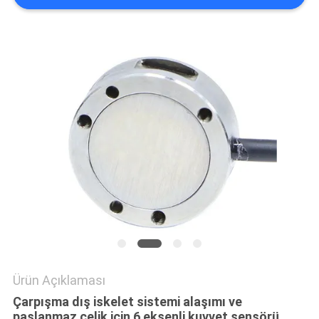
POLITIKASI
Ürün Açıklaması
Çarpışma dış iskelet sistemi alaşımı ve
paslanmaz çelik için 6 eksenli kuvvet sensörü