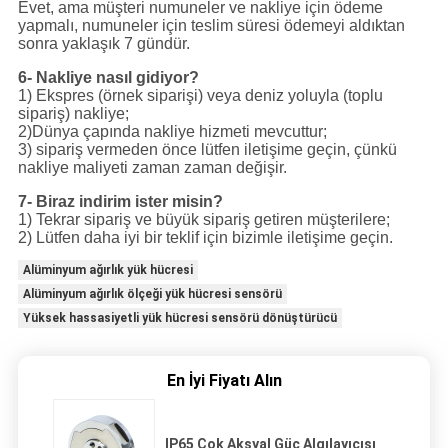
Evet, ama müşteri numuneler ve nakliye için ödeme
yapmalı, numuneler için teslim süresi ödemeyi aldıktan
sonra yaklaşık 7 gündür.
6- Nakliye nasıl gidiyor?
1) Ekspres (örnek siparişi) veya deniz yoluyla (toplu
sipariş) nakliye;
2)Dünya çapında nakliye hizmeti mevcuttur;
3) sipariş vermeden önce lütfen iletişime geçin, çünkü
nakliye maliyeti zaman zaman değişir.
7- Biraz indirim ister misin?
1) Tekrar sipariş ve büyük sipariş getiren müşterilere;
2) Lütfen daha iyi bir teklif için bizimle iletişime geçin.
Alüminyum ağırlık yük hücresi
Alüminyum ağırlık ölçeği yük hücresi sensörü
Yüksek hassasiyetli yük hücresi sensörü dönüştürücü
En İyi Fiyatı Alın
IP65 Çok Aksyal Güç Algılayıcısı